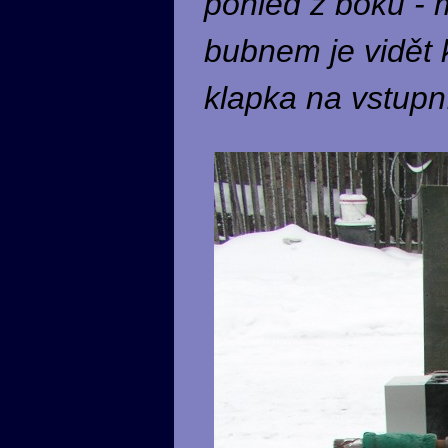
pohled z boku - 
bubnem je vidět 
klapka na vstupn