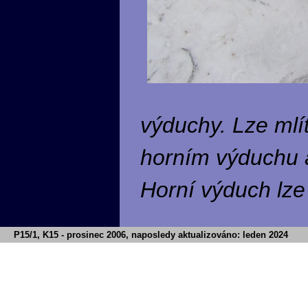
výduchy. Lze mlí
horním výduchu a
Horní výduch lze 
P15/1, K15 - prosinec 2006, naposledy aktualizováno: leden 2024