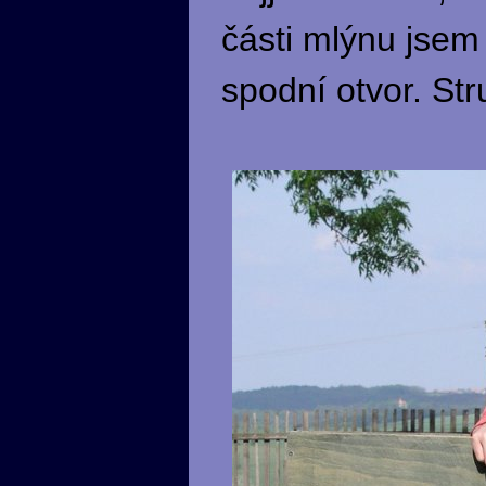
části mlýnu jsem
spodní otvor. Str