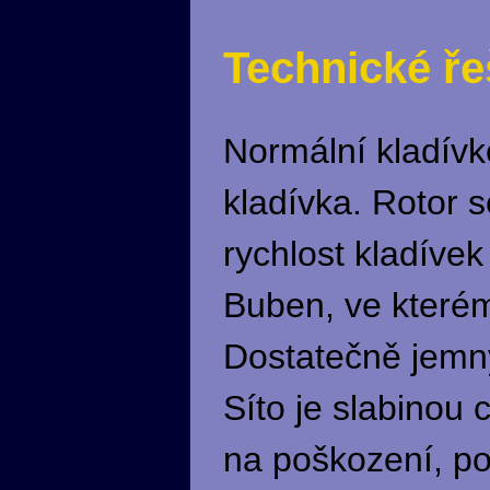
Technické ře
Normální kladívk
kladívka. Rotor s
rychlost kladívek 
Buben, ve kterém
Dostatečně jemný
Síto je slabinou 
na poškození, po