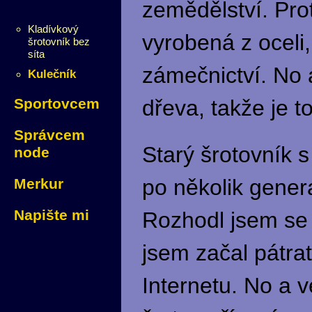
zemědělství. Prot
Kladívkový
vyrobená z oceli,
šrotovník bez
síta
zámečnictví. No 
Kulečník
Sportovcem
dřeva, takže je to
Správcem
Starý šrotovník 
node
po několik gener
Merkur
Napište mi
Rozhodl jsem se 
jsem začal pátra
Internetu. No a v