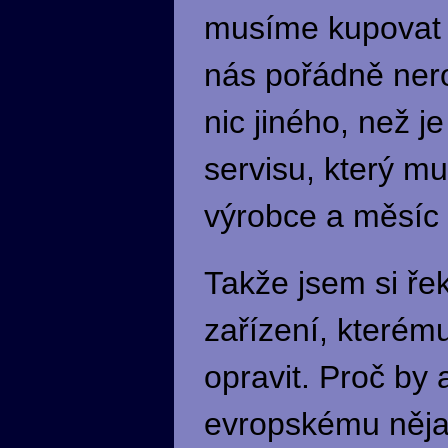
musíme kupovat d
nás pořádně nero
nic jiného, než 
servisu, který mu
výrobce a měsíc 
Takže jsem si řek
zařízení, kterém
opravit. Proč by 
evropskému nějak