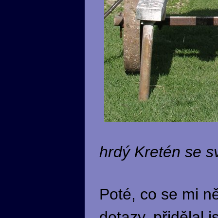
hrdý Kretén se 
Poté, co se mi ně
dotazy, přidělal 