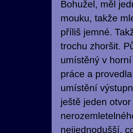
Bohužel, měl jed
mouku, takže mle
příliš jemné. Tak
trochu zhoršit. 
umístěný v horní
práce a provedla 
umístění výstupn
ještě jeden otvor
nerozemletelného
nejjednodušší, co