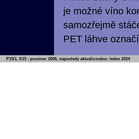
je možné víno ko
samozřejmě stáče
PET láhve označí
P15/1, K15 - prosinec 2006, naposledy aktualizováno: leden 2024