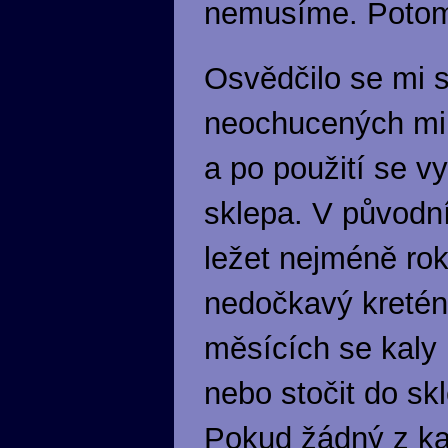
nemusíme. Potom
Osvědčilo se mi s
neochucených min
a po použití se v
sklepa. V původní
ležet nejméně rok,
nedočkavý kretén
měsících se kaly 
nebo stočit do s
Pokud žádný z ka