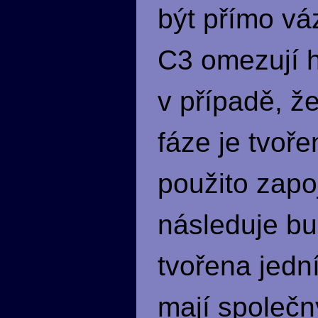
být přímo vá
C3 omezují h
v případě, ž
fáze je tvo
použito zapo
následuje bu
tvořena jed
mají společn