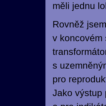
měli jednu l
Rovněž jsem
v koncovém s
transformátor
s uzemněným 
pro reproduk
Jako výstup 