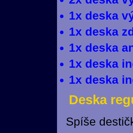
1x deska v
1x deska z
1x deska a
1x deska in
1x deska in
Deska regu
Spíše destič