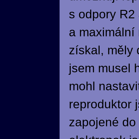
s odpory R2 
a maximální 
získal, měly
jsem musel h
mohl nastavi
reproduktor 
zapojené do