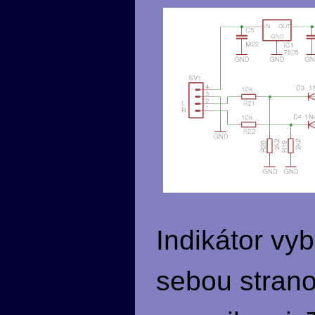
Indikátor vy
sebou strano