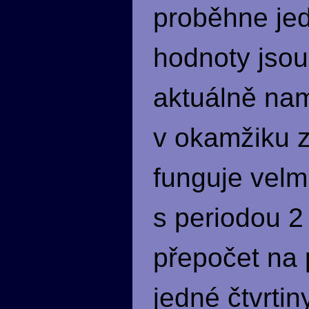
proběhne je
hodnoty jsou
aktuálně na
v okamžiku z
funguje velm
s periodou 2
přepočet na 
jedné čtvrtin