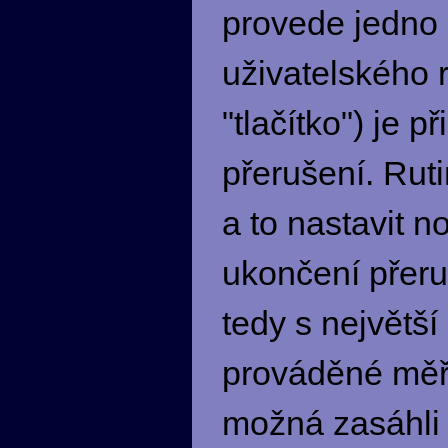
provede jedno 
uživatelského 
"tlačítko") je 
přerušení. Ruti
a to nastavit
ukončení přeru
tedy s největš
prováděné měř
možná zasáhli