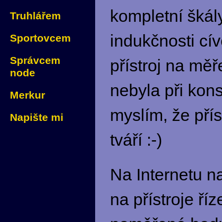
kompletní škál
Truhlářem
indukčnosti cív
Sportovcem
Správcem
přístroj na mě
node
nebyla při kon
Merkur
myslím, že přís
Napište mi
tváří :-)
Na Internetu n
na přístroje ří