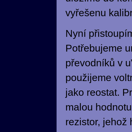
vyřešenu kalib
Nyní přistoupí
Potřebujeme urč
převodníků v u
použijeme volt
jako reostat. Pr
malou hodnotu 
rezistor, jehož