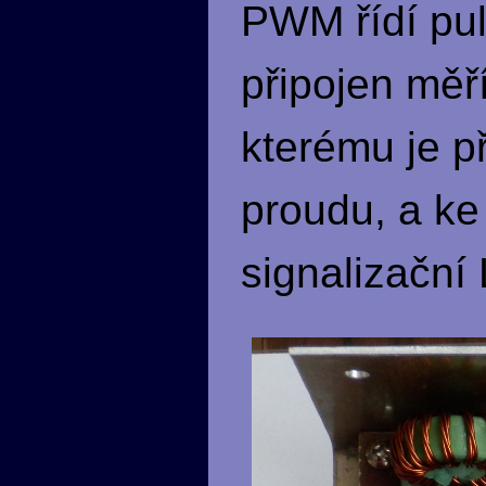
PWM řídí pul
připojen měří
kterému je p
proudu, a ke
signalizační