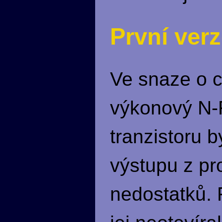
První ver
Ve snaze o c
výkonový N-F
tranzistoru 
výstupu z pr
nedostatků. 