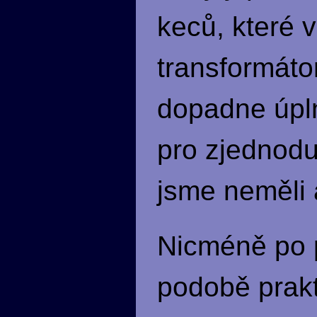
keců, které 
transformátor
dopadne úplně
pro zjednodu
jsme neměli 
Nicméně po 
podobě prakt