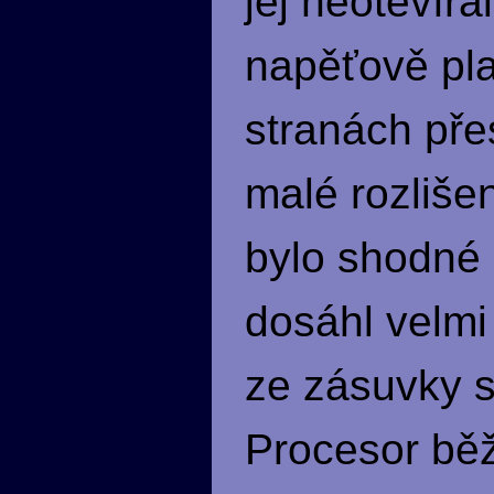
jej neotevír
napěťově pla
stranách pře
malé rozliše
bylo shodné 
dosáhl velmi
ze zásuvky st
Procesor běž