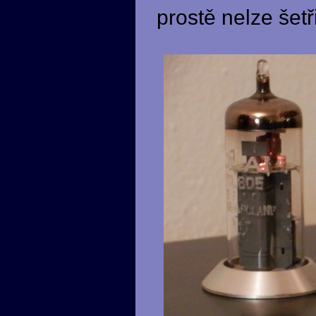
prostě nelze šetři