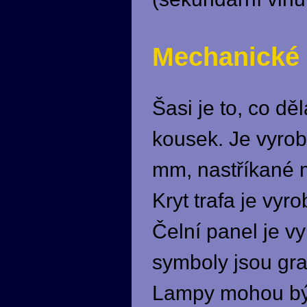
Mechanické 
Šasi je to, co d
kousek. Je vyrob
mm, nastříkané 
Kryt trafa je vyr
Čelní panel je v
symboly jsou gra
Lampy mohou být 