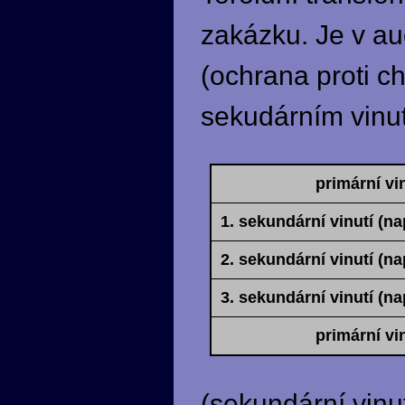
zakázku. Je v au
(ochrana proti c
sekudárním vinutí
primární vi
1. sekundární vinutí (n
2. sekundární vinutí (n
3. sekundární vinutí (n
primární vi
(sekundární vinut