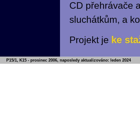
CD přehrávače a 
sluchátkům, a k
ke sta
Projekt je
P15/1, K15 - prosinec 2006, naposledy aktualizováno: leden 2024